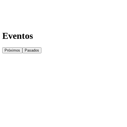
únete a la red
contacto
Eventos
Próximos
Pasados